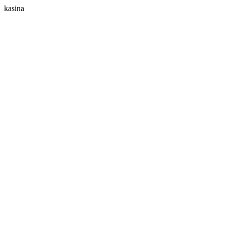
kasina