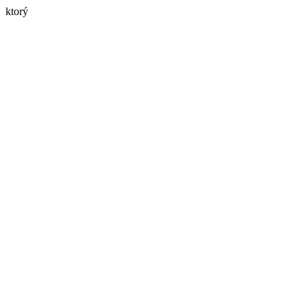
ktorý