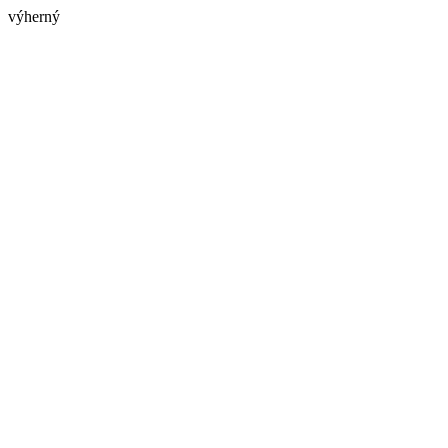
výherný