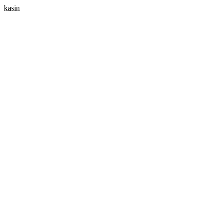
kasin