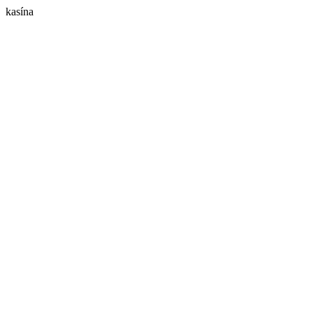
kasína