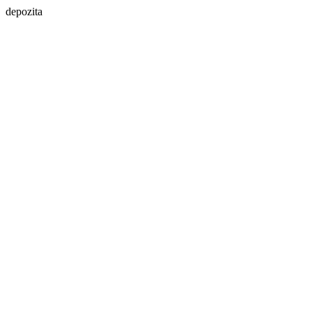
depozita